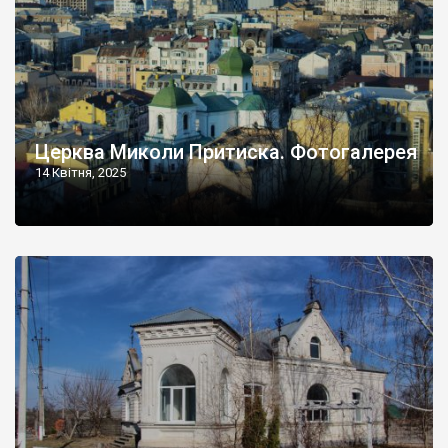
Церква Миколи Притиска. Фотогалерея
14 Квітня, 2025