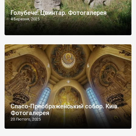
Голубече. Цвинтар. Фотогалерея
4 Березня, 2025
Спасо-Преображенський собор. Київ.
Фотогалерея
20 Лютого, 2025