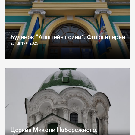
Будинок “Апштейн і сини”. Фотогалерея
23 Квітня, 2025
Церква Миколи Набережного.