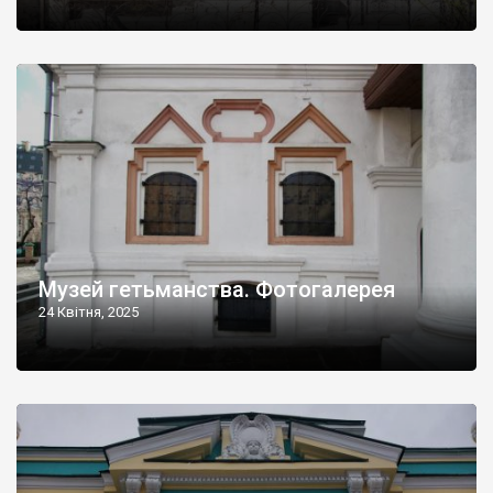
Музей гетьманства. Фотогалерея
24 Квітня, 2025