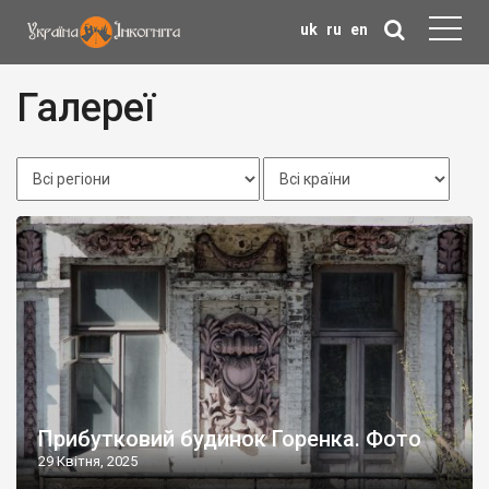
uk
ru
en
Галереї
Прибутковий будинок Горенка. Фото
29 Квітня, 2025