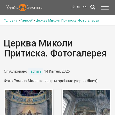
uk
ru
en
Головна
>
Галереї
>
Церква Миколи Притиска. Фотогалерея
Церква Миколи
Притиска. Фотогалерея
Опубліковано
admin
14 Квітня, 2025
Фото Романа Маленкова, крім архівних (чорно-білих)