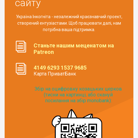
сайту
Україна Інкогніта - незалежний краєзнавчий проект,
створений ентузіастами. Щоб працювати далі, нам
потрібна ваша підтримка.
Станьте нашим меценатом на
Patreon
4149 6293 1537 9685
Карта ПриватБанк
Збір на оцифровку козацьких церков
(тисни на картинці, або скануй
посилання на збір monobank):