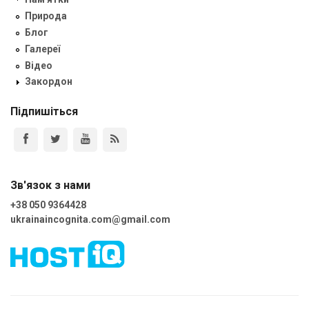
Природа
Блог
Галереї
Відео
Закордон
Підпишіться
Зв'язок з нами
+38 050 9364428
ukrainaincognita.com@gmail.com