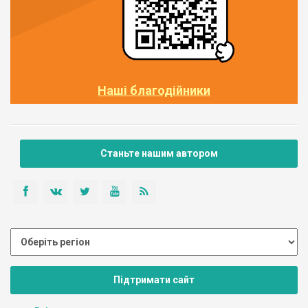
Наші благодійники
Станьте нашим автором
Підтримати сайт