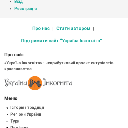
Вхід
Реєстрація
Про нас
Стати автором
Підтримати сайт “Україна Інкогніта”
Про сайт
«Україна Інкогніта» - неприбутковий проект ентузіастів
краєзнавства.
Меню
Історія і традиції
Регіони України
Тури
Пам'ятки