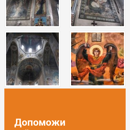
Допоможи