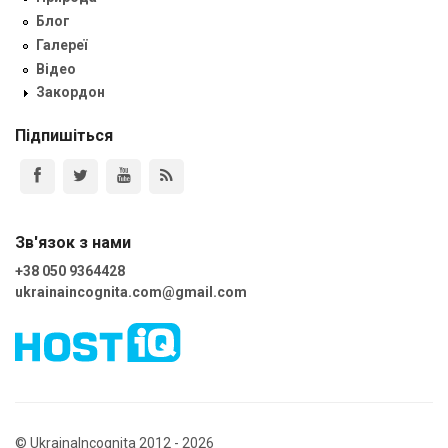
Блог
Галереї
Відео
Закордон
Підпишіться
Зв'язок з нами
+38 050 9364428
ukrainaincognita.com@gmail.com
© UkrainaIncognita 2012 - 2026