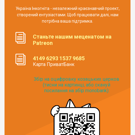
Україна Інкогніта - незалежний краєзнавчий проект,
створений ентузіастами. Щоб працювати далі, нам
потрібна ваша підтримка.
Станьте нашим меценатом на
Patreon
4149 6293 1537 9685
Карта ПриватБанк
Збір на оцифровку козацьких церков
(тисни на картинці, або скануй
посилання на збір monobank):