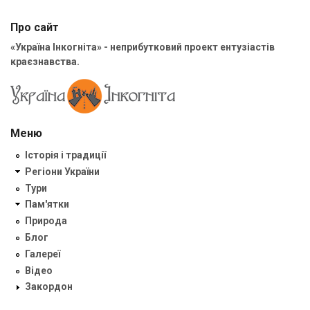
Про сайт
«Україна Інкогніта» - неприбутковий проект ентузіастів
краєзнавства.
Меню
Історія і традиції
Регіони України
Тури
Пам'ятки
Природа
Блог
Галереї
Відео
Закордон