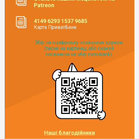
Patreon
4149 6293 1537 9685
Карта ПриватБанк
Збір на оцифровку козацьких церков
(тисни на картинці, або скануй
посилання на збір monobank):
Наші благодійники