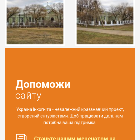
Допоможи
сайту
Україна Інкогніта - незалежний краєзнавчий проект,
створений ентузіастами. Щоб працювати далі, нам
потрібна ваша підтримка.
Станьте нашим меценатом на