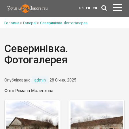
uk
ru
en
Головна
>
Галереї
>
Северинівка. Фотогалерея
Северинівка.
Фотогалерея
Опубліковано
admin
28 Січня, 2025
Фото Романа Маленкова