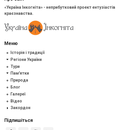
«Україна Інкогніта» - неприбутковий проект ентузіастів
краєзнавства.
Меню
Історія і традиції
Регіони України
Тури
Пам'ятки
Природа
Блог
Галереї
Відео
Закордон
Підпишіться