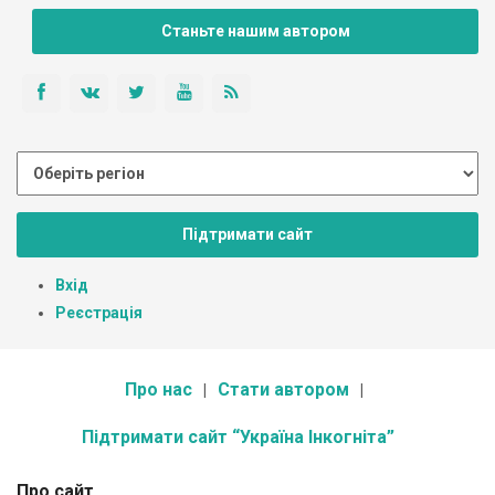
Станьте нашим автором
Підтримати сайт
Вхід
Реєстрація
Про нас
Стати автором
Підтримати сайт “Україна Інкогніта”
Про сайт