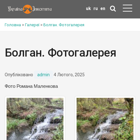
uk
ru
en
Головна
>
Галереї
>
Болган. Фотогалерея
Болган. Фотогалерея
Опубліковано
admin
4 Лютого, 2025
Фото Романа Маленкова