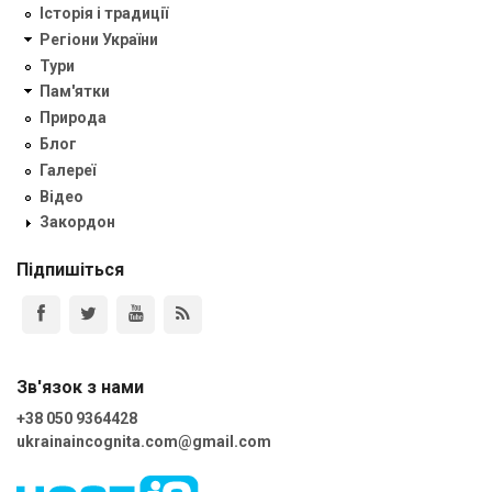
Історія і традиції
Регіони України
Тури
Пам'ятки
Природа
Блог
Галереї
Відео
Закордон
Підпишіться
Зв'язок з нами
+38 050 9364428
ukrainaincognita.com@gmail.com