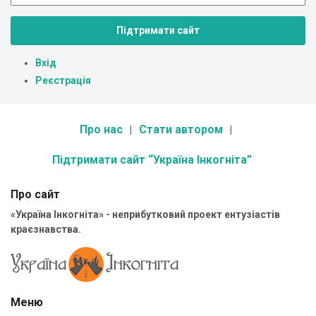
Підтримати сайт
Вхід
Реєстрація
Про нас
Стати автором
Підтримати сайт “Україна Інкогніта”
Про сайт
«Україна Інкогніта» - неприбутковий проект ентузіастів
краєзнавства.
Меню