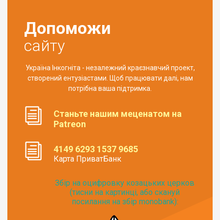
Допоможи
сайту
Україна Інкогніта - незалежний краєзнавчий проект,
створений ентузіастами. Щоб працювати далі, нам
потрібна ваша підтримка.
Станьте нашим меценатом на
Patreon
4149 6293 1537 9685
Карта ПриватБанк
Збір на оцифровку козацьких церков
(тисни на картинці, або скануй
посилання на збір monobank):