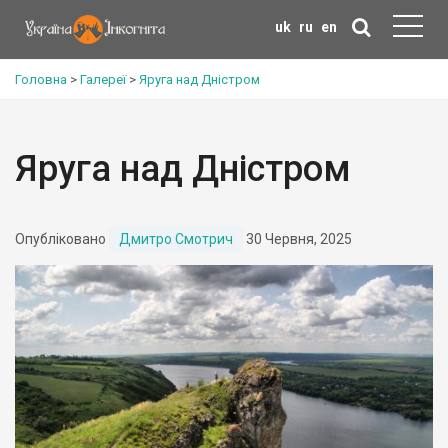
uk
ru
en
Головна
>
Галереї
>
Яруга над Дністром
Яруга над Дністром
Опубліковано
Дмитро Смотрич
30 Червня, 2025