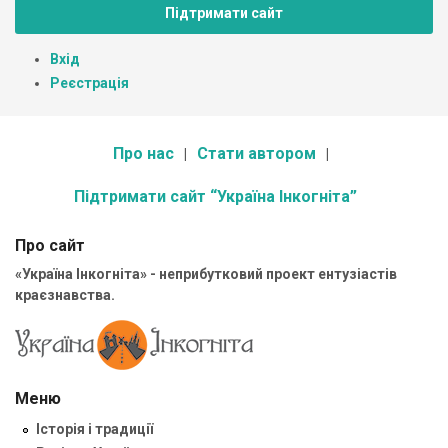
Підтримати сайт
Вхід
Реєстрація
Про нас
Стати автором
Підтримати сайт “Україна Інкогніта”
Про сайт
«Україна Інкогніта» - неприбутковий проект ентузіастів
краєзнавства.
Меню
Історія і традиції