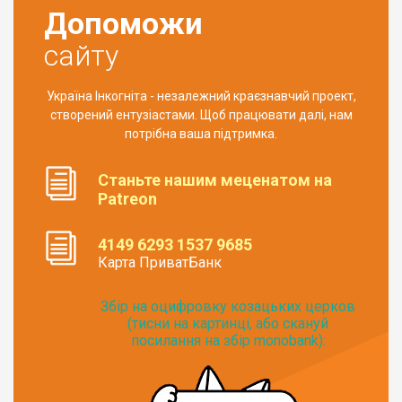
Допоможи
сайту
Україна Інкогніта - незалежний краєзнавчий проект,
створений ентузіастами. Щоб працювати далі, нам
потрібна ваша підтримка.
Станьте нашим меценатом на
Patreon
4149 6293 1537 9685
Карта ПриватБанк
Збір на оцифровку козацьких церков
(тисни на картинці, або скануй
посилання на збір monobank):