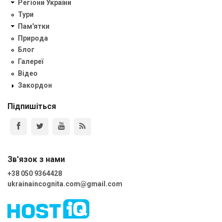
Регіони України
Тури
Пам'ятки
Природа
Блог
Галереї
Відео
Закордон
Підпишіться
Зв'язок з нами
+38 050 9364428
ukrainaincognita.com@gmail.com