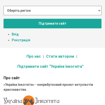
Підтримати сайт
Вхід
Реєстрація
Про нас
Стати автором
Підтримати сайт “Україна Інкогніта”
Про сайт
«Україна Інкогніта» - неприбутковий проект ентузіастів
краєзнавства.