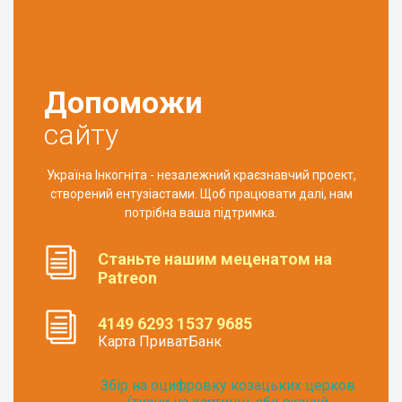
Допоможи
сайту
Україна Інкогніта - незалежний краєзнавчий проект,
створений ентузіастами. Щоб працювати далі, нам
потрібна ваша підтримка.
Станьте нашим меценатом на
Patreon
4149 6293 1537 9685
Карта ПриватБанк
Збір на оцифровку козацьких церков