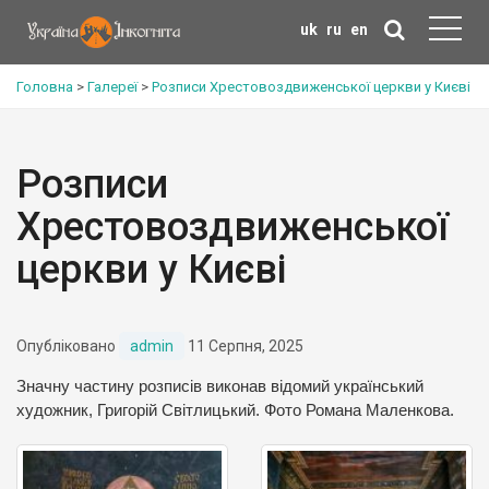
uk
ru
en
Головна
>
Галереї
>
Розписи Хрестовоздвиженської церкви у Києві
Розписи
Хрестовоздвиженської
церкви у Києві
Опубліковано
admin
11 Серпня, 2025
Значну частину розписів виконав відомий український
художник, Григорій Світлицький. Фото Романа Маленкова.