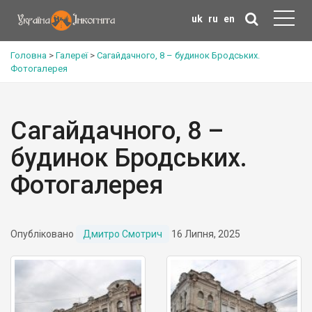
uk
ru
en
Головна
>
Галереї
>
Сагайдачного, 8 – будинок Бродських.
Фотогалерея
Сагайдачного, 8 –
будинок Бродських.
Фотогалерея
Опубліковано
Дмитро Смотрич
16 Липня, 2025