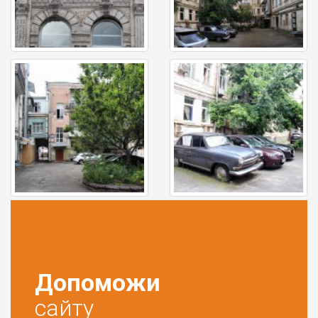
Допоможи
сайту