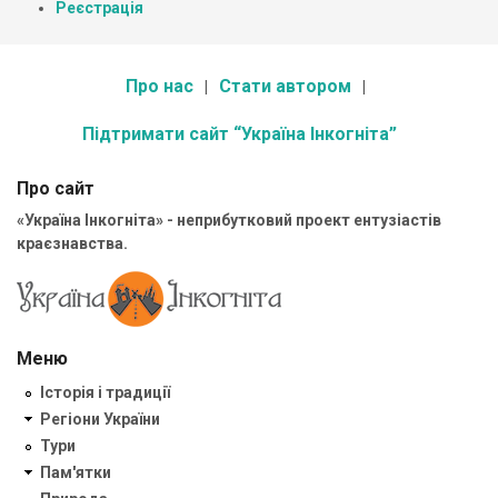
Реєстрація
Про нас
Стати автором
Підтримати сайт “Україна Інкогніта”
Про сайт
«Україна Інкогніта» - неприбутковий проект ентузіастів
краєзнавства.
Меню
Історія і традиції
Регіони України
Тури
Пам'ятки