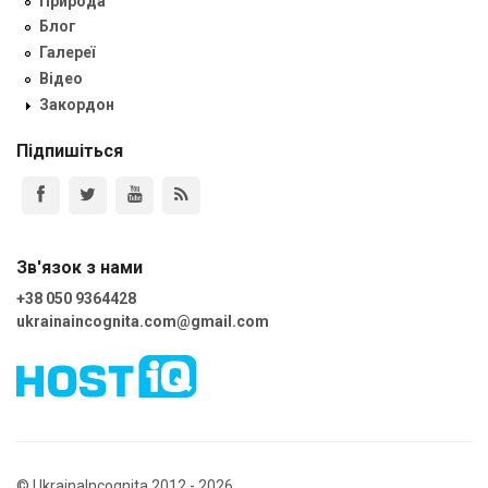
Природа
Блог
Галереї
Відео
Закордон
Підпишіться
Зв'язок з нами
+38 050 9364428
ukrainaincognita.com@gmail.com
© UkrainaIncognita 2012 - 2026