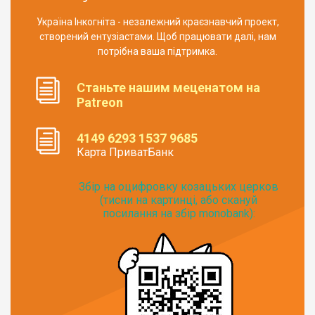
Україна Інкогніта - незалежний краєзнавчий проект,
створений ентузіастами. Щоб працювати далі, нам
потрібна ваша підтримка.
Станьте нашим меценатом на
Patreon
4149 6293 1537 9685
Карта ПриватБанк
Збір на оцифровку козацьких церков
(тисни на картинці, або скануй
посилання на збір monobank):