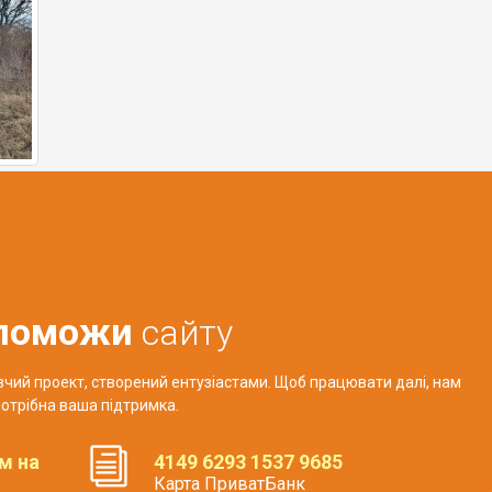
поможи
сайту
авчий проект, створений ентузіастами. Щоб працювати далі, нам
отрібна ваша підтримка.
м на
4149 6293 1537 9685
Карта ПриватБанк