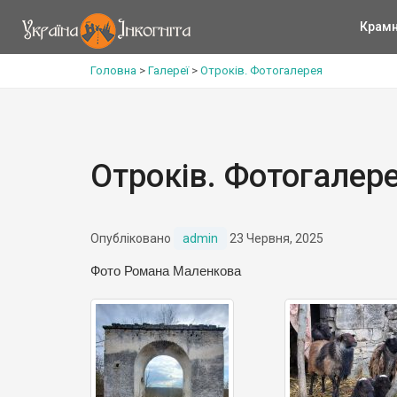
Крам
Головна
>
Галереї
>
Отроків. Фотогалерея
Отроків. Фотогалер
Опубліковано
admin
23 Червня, 2025
Фото Романа Маленкова