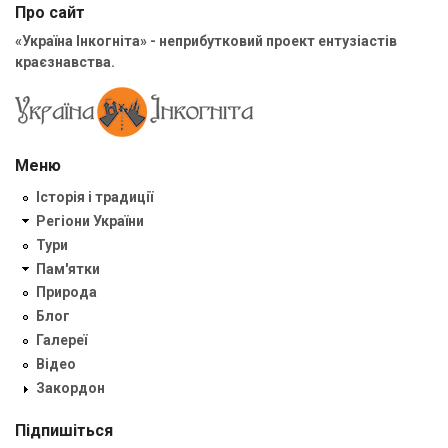
Про сайт
«Україна Інкогніта» - неприбутковий проект ентузіастів
краєзнавства.
Меню
Історія і традиції
Регіони України
Тури
Пам'ятки
Природа
Блог
Галереї
Відео
Закордон
Підпишіться