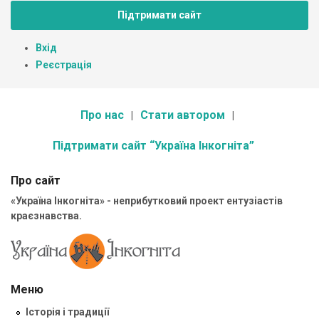
Підтримати сайт
Вхід
Реєстрація
Про нас
Стати автором
Підтримати сайт “Україна Інкогніта”
Про сайт
«Україна Інкогніта» - неприбутковий проект ентузіастів
краєзнавства.
Меню
Історія і традиції