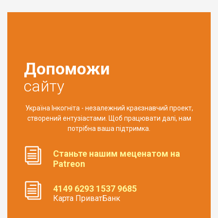
Допоможи
сайту
Україна Інкогніта - незалежний краєзнавчий проект,
створений ентузіастами. Щоб працювати далі, нам
потрібна ваша підтримка.
Станьте нашим меценатом на
Patreon
4149 6293 1537 9685
Карта ПриватБанк