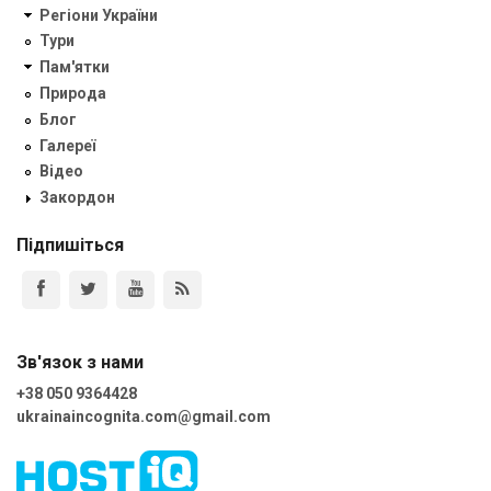
Регіони України
Тури
Пам'ятки
Природа
Блог
Галереї
Відео
Закордон
Підпишіться
Зв'язок з нами
+38 050 9364428
ukrainaincognita.com@gmail.com