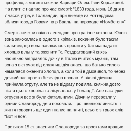
профилю, з могили княжни Варвари Олексіївни Корсакової.
На плиті є надпис про час смерті: “1833 года, июнь 16 дня в
7 часов утра, в Голландии, при выезде из Роттердама
вблизи города Горкум на р Вааль, на пароходе «Номбеген»”.
Смерть княжни овіяна легендою про трагічне кохання. Юною
вона закохалась в одного з кріпаків, кохання було таким
сильним, що вона наважилась просити у батька надати
хлопцю вільну та оженити їх. Роздратований князь
насильно відправляє дочку в Італію вчитись музиці, там
вона з вісточок від служниці дізналась, що батько силою
намагався оженити хлопця, а коли той відмовився, то через
деякий час просто безслідно пропав. У відчаї дівчина
прийняла отруту, але та не відразу подіяла, княжна довго
після цього хворіла та лікувалась у Голандії. Але наслідки
отруєння все ж були фатальними. Дівчину перевезли у
рідний Славгород, де й поховали. Про швидкоплинність її
життя говорить ще один напис на плиті, всього з трьох слів
“Вот и все”.
Протягом 19 ст.власники Славгорода за проектами кращих