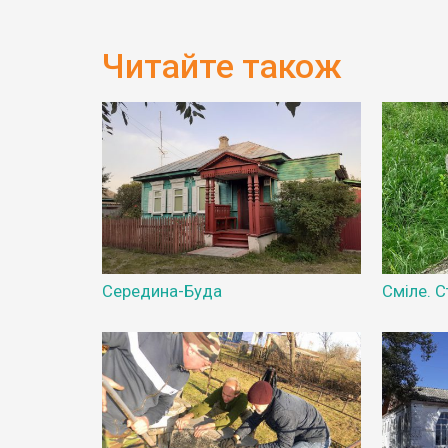
Читайте також
Середина-Буда
Сміле. 