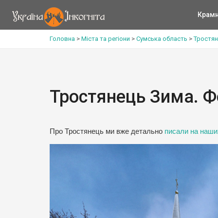
Крам
Головна
>
Міста та регіони
>
Сумська область
>
Тростян
Тростянець Зима. Ф
Про Тростянець ми вже детально
писали на наши