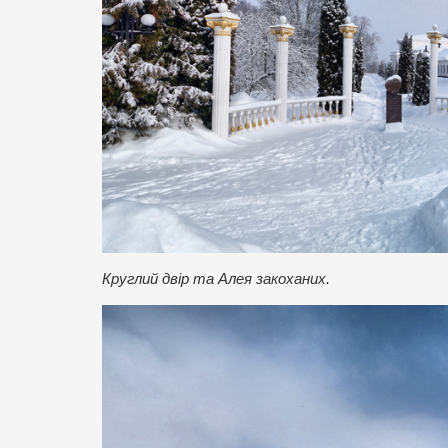
Круглий двір та Алея закоханих.