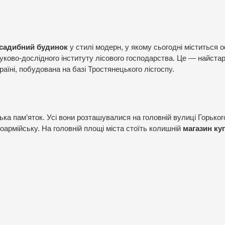
садибний будинок
у стилі модерн, у якому сьогодні міститься о
уково-дослідного інституту лісового господарства. Це — найста
аїні, побудована на базі Тростянецького лісгоспу.
ка пам’яток. Усі вони розташувалися на головній вулиці Горького
армійську. На головній площі міста стоїть колишній
магазин ку