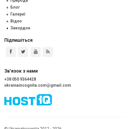
Природа
Блог
Галереї
Відео
Закордон
Підпишіться
Зв'язок з нами
+38 050 9364428
ukrainaincognita.com@gmail.com
© UkrainaIncognita 2012 - 2026