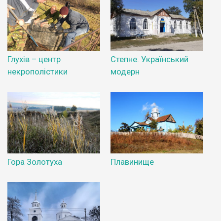
Глухів – центр
Степне. Український
некрополістики
модерн
Гора Золотуха
Плавинище