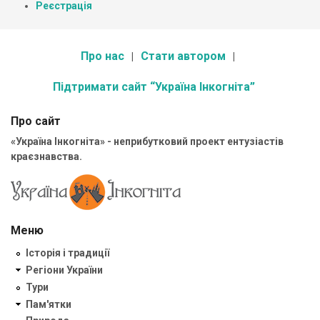
Реєстрація
Про нас
Стати автором
Підтримати сайт “Україна Інкогніта”
Про сайт
«Україна Інкогніта» - неприбутковий проект ентузіастів
краєзнавства.
Меню
Історія і традиції
Регіони України
Тури
Пам'ятки