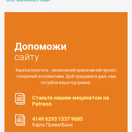
Допоможи
сайту
Україна Інкогніта - незалежний краєзнавчий проект,
створений ентузіастами. Щоб працювати далі, нам
потрібна ваша підтримка.
Станьте нашим меценатом на
Patreon
4149 6293 1537 9685
Карта ПриватБанк