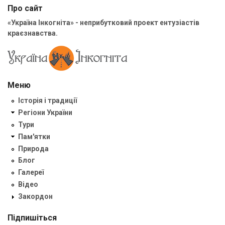
Про сайт
«Україна Інкогніта» - неприбутковий проект ентузіастів
краєзнавства.
Меню
Історія і традиції
Регіони України
Тури
Пам'ятки
Природа
Блог
Галереї
Відео
Закордон
Підпишіться