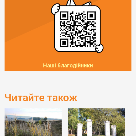
Наші благодійники
Читайте також