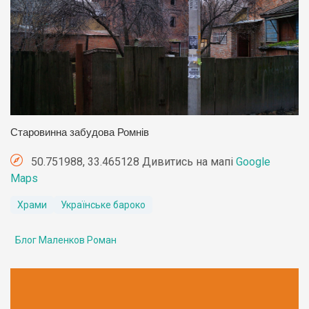
Старовинна забудова Ромнів
50.751988, 33.465128 Дивитись на мапі
Google
Maps
Храми
Українське бароко
Блог Маленков Роман