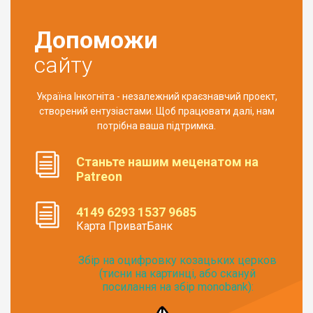
Допоможи
сайту
Україна Інкогніта - незалежний краєзнавчий проект,
створений ентузіастами. Щоб працювати далі, нам
потрібна ваша підтримка.
Станьте нашим меценатом на
Patreon
4149 6293 1537 9685
Карта ПриватБанк
Збір на оцифровку козацьких церков
(тисни на картинці, або скануй
посилання на збір monobank):