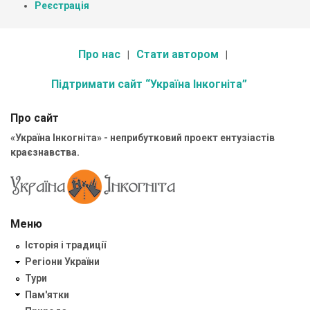
Реєстрація
Про нас
Стати автором
Підтримати сайт “Україна Інкогніта”
Про сайт
«Україна Інкогніта» - неприбутковий проект ентузіастів
краєзнавства.
Меню
Історія і традиції
Регіони України
Тури
Пам'ятки