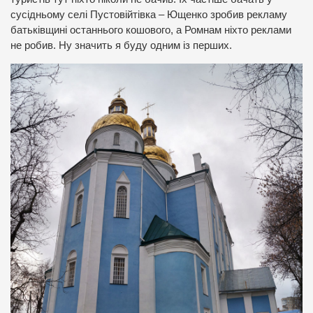
сусідньому селі Пустовійтівка – Ющенко зробив рекламу
батьківщині останнього кошового, а Ромнам ніхто реклами
не робив. Ну значить я буду одним із перших.