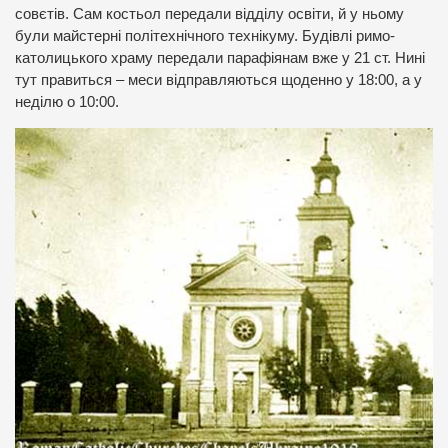
совєтів. Сам костьол передали відділу освіти, й у ньому
були майстерні політехнічного технікуму. Будівлі римо-
католицького храму передали парафіянам вже у 21 ст. Нині
тут правиться – меси відправляються щоденно у 18:00, а у
неділю о 10:00.