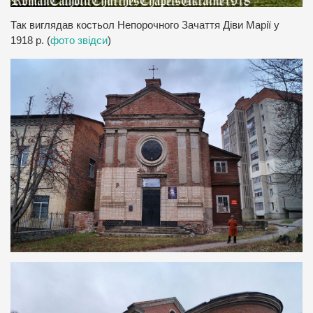
Так виглядав костьол Непорочного Зачаття Діви Марії у
1918 р. (
фото звідси
)