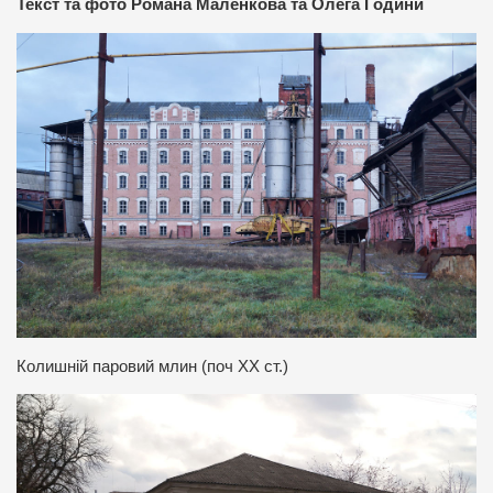
Текст та фото Романа Маленкова та Олега Години
Колишній паровий млин (поч ХХ ст.)