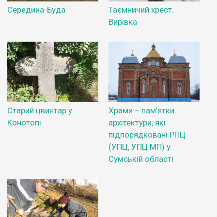
Середина-Буда
Таємничий хрест.
Вирівка
Старий цвинтар у
Храми – пам’ятки
Конотопі
архітектури, які
підпорядковані РПЦ
(УПЦ, УПЦ МП) у
Сумській області