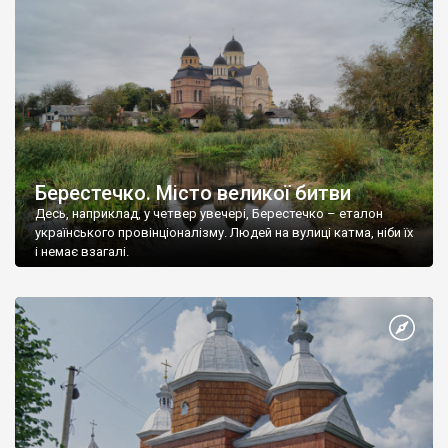
Берестечко. Місто великої битви
Десь, наприклад, у четвер увечері, Берестечко – еталон
українського провінціоналізму. Людей на вулиці катма, ніби їх
і немає взагалі.