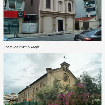
Костьол святої Марії.