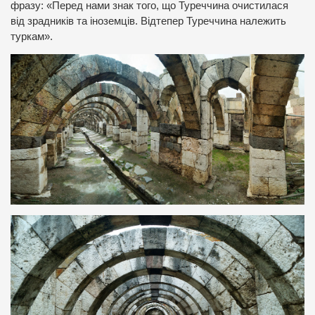
фразу: «Перед нами знак того, що Туреччина очистилася
від зрадників та іноземців. Відтепер Туреччина належить
туркам».