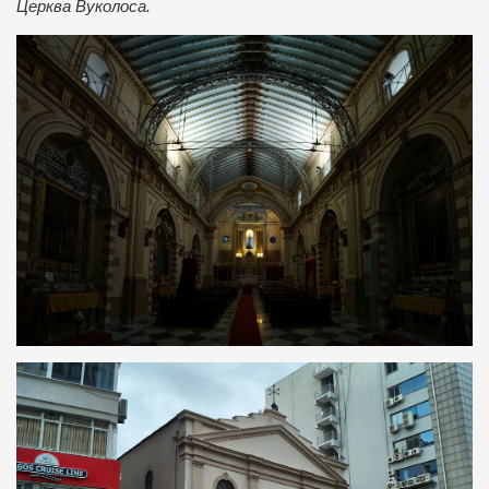
Церква Вуколоса.