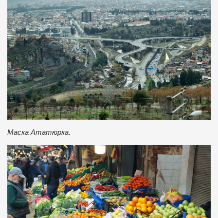
Маска Ататюрка.