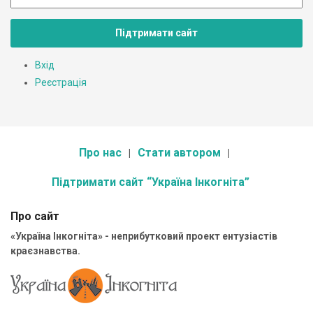
Підтримати сайт
Вхід
Реєстрація
Про нас
Стати автором
Підтримати сайт “Україна Інкогніта”
Про сайт
«Україна Інкогніта» - неприбутковий проект ентузіастів
краєзнавства.