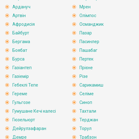
Ардануч
Мрен
Артвін
Олімпос
Афродисія
Османджик
Байбурт
Пазар
Бергама
Пасинлер
Боябат
Пашабаг
Бурса
Пертек
Газіантеп
Прієне
Газіемір
Різе
Гебеклі Тепе
Сарикамиш
Гереме
Селіме
Гульгозе
Синоп
Гумушане Кечі калесі
Тахтали
Гюзельюрт
Терджан
Дейрулзафаран
Торул
Демре
Трабзон