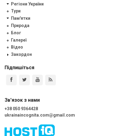
Регіони України
Тури
Пам'ятки
Природа
Блог
Галереї
Відео
Закордон
Підпишіться
Зв'язок з нами
+38 050 9364428
ukrainaincognita.com@gmail.com