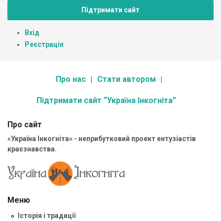
Підтримати сайт
Вхід
Реєстрація
Про нас
Стати автором
Підтримати сайт “Україна Інкогніта”
Про сайт
«Україна Інкогніта» - неприбутковий проект ентузіастів
краєзнавства.
Меню
Історія і традиції