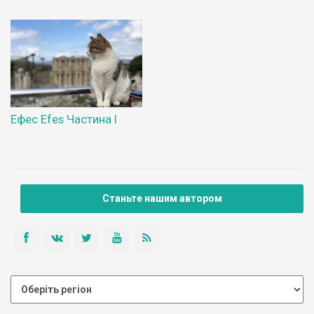
Ефес Efes Частина І
Станьте нашим автором