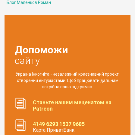
Блог Маленков Роман
Допоможи
сайту
Україна Інкогніта - незалежний краєзнавчий проект,
створений ентузіастами. Щоб працювати далі, нам
потрібна ваша підтримка.
Станьте нашим меценатом на
Patreon
4149 6293 1537 9685
Карта ПриватБанк