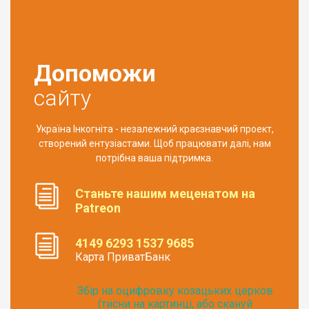
Допоможи
сайту
Україна Інкогніта - незалежний краєзнавчий проект,
створений ентузіастами. Щоб працювати далі, нам
потрібна ваша підтримка.
Станьте нашим меценатом на
Patreon
4149 6293 1537 9685
Карта ПриватБанк
Збір на оцифровку козацьких церков
(тисни на картинці, або скануй