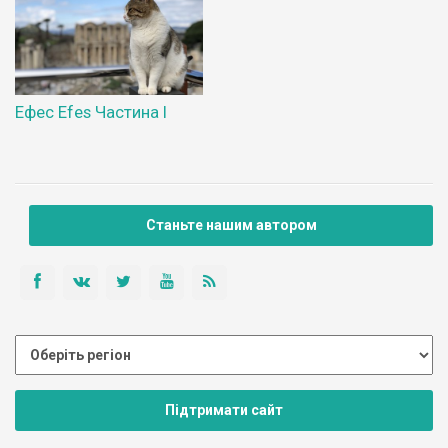
Ефес Efes Частина І
Станьте нашим автором
Підтримати сайт