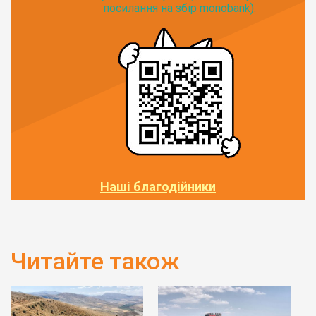
посилання на збір monobank):
Наші благодійники
Читайте також