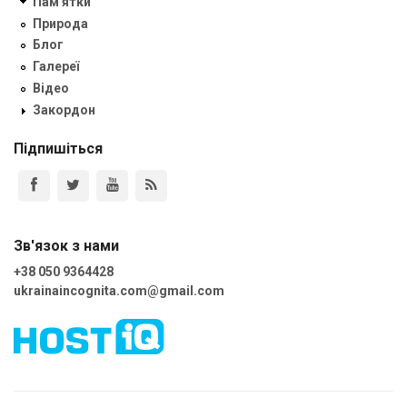
Пам'ятки
Природа
Блог
Галереї
Відео
Закордон
Підпишіться
Зв'язок з нами
+38 050 9364428
ukrainaincognita.com@gmail.com