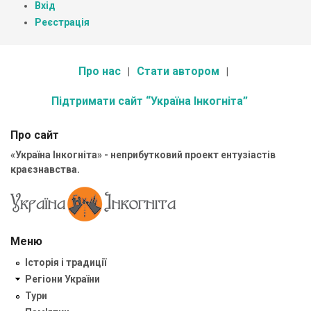
Вхід
Реєстрація
Про нас
Стати автором
Підтримати сайт “Україна Інкогніта”
Про сайт
«Україна Інкогніта» - неприбутковий проект ентузіастів
краєзнавства.
Меню
Історія і традиції
Регіони України
Тури