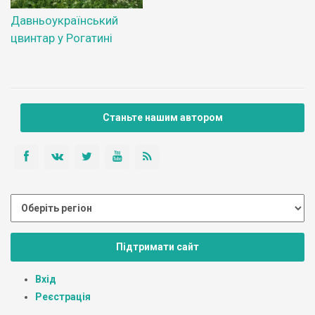
Давньоукраїнський
цвинтар у Рогатині
Станьте нашим автором
Підтримати сайт
Вхід
Реєстрація