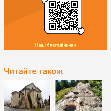
Наші благодійники
Читайте також