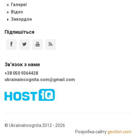
Галереї
Відео
Закордон
Підпишіться
Зв'язок з нами
+38 050 9364428
ukrainaincognita.com@gmail.com
© UkrainaIncognita 2012 - 2026
Розробка сайту
geotlon.com