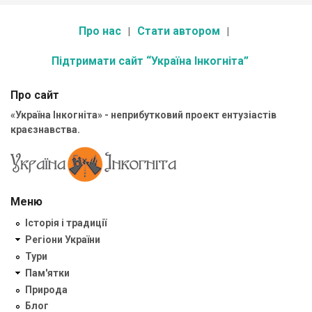
Про нас
Стати автором
Підтримати сайт “Україна Інкогніта”
Про сайт
«Україна Інкогніта» - неприбутковий проект ентузіастів
краєзнавства.
Меню
Історія і традиції
Регіони України
Тури
Пам'ятки
Природа
Блог