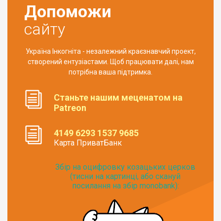
Допоможи
сайту
Україна Інкогніта - незалежний краєзнавчий проект,
створений ентузіастами. Щоб працювати далі, нам
потрібна ваша підтримка.
Станьте нашим меценатом на
Patreon
4149 6293 1537 9685
Карта ПриватБанк
Збір на оцифровку козацьких церков
(тисни на картинці, або скануй
посилання на збір monobank):