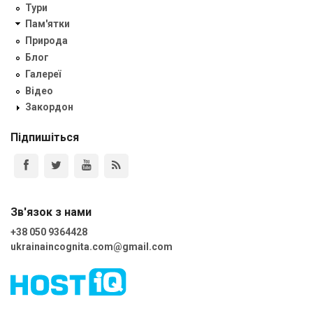
Тури
Пам'ятки
Природа
Блог
Галереї
Відео
Закордон
Підпишіться
Зв'язок з нами
+38 050 9364428
ukrainaincognita.com@gmail.com