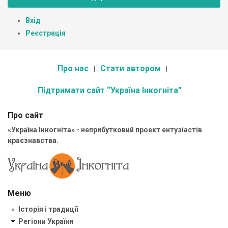
Вхід
Реєстрація
Про нас
Стати автором
Підтримати сайт “Україна Інкогніта”
Про сайт
«Україна Інкогніта» - неприбутковий проект ентузіастів
краєзнавства.
Меню
Історія і традиції
Регіони України