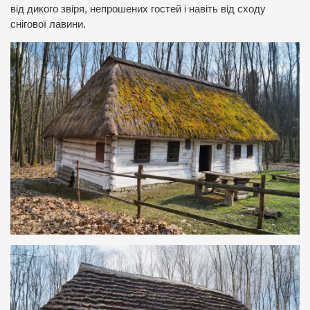
від дикого звіря, непрошених гостей і навіть від сходу
снігової лавини.