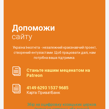
Допоможи
сайту
Україна Інкогніта - незалежний краєзнавчий проект,
створений ентузіастами. Щоб працювати далі, нам
потрібна ваша підтримка.
Станьте нашим меценатом на
Patreon
4149 6293 1537 9685
Карта ПриватБанк
Збір на оцифровку козацьких церков