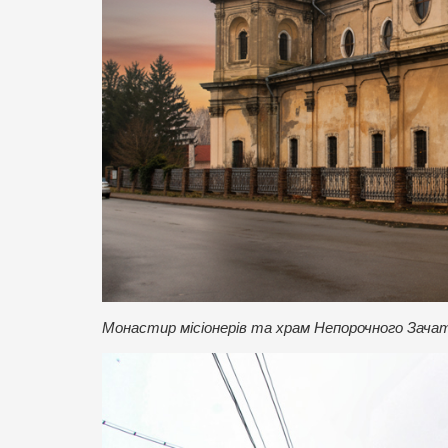
Монастир місіонерів та храм Непорочного Зача