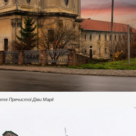
ття Пречистої Діви Марії