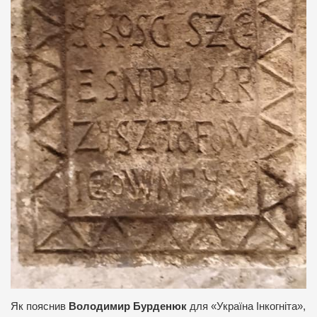
Як пояснив
Володимир Бурденюк
для «Україна Інкогніта»,