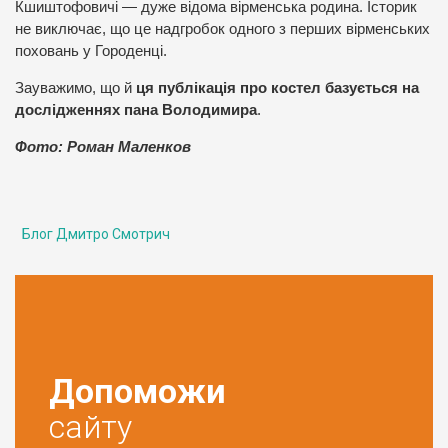
Кшиштофовичі — дуже відома вірменська родина. Історик
не виключає, що це надгробок одного з перших вірменських
поховань у Городенці.
Зауважимо, що й
ця публікація про костел базується на
дослідженнях пана Володимира
.
Фото: Роман Маленков
Блог Дмитро Смотрич
Допоможи
сайту