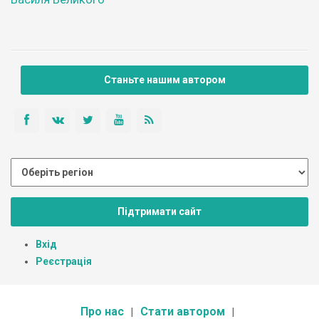
Станьте нашим автором
Підтримати сайт
Вхід
Реєстрація
Про нас
Стати автором