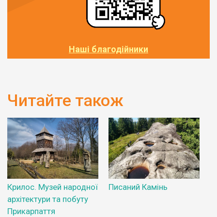
Наші благодійники
Читайте також
Крилос. Музей народної
Писаний Камінь
архітектури та побуту
Прикарпаття