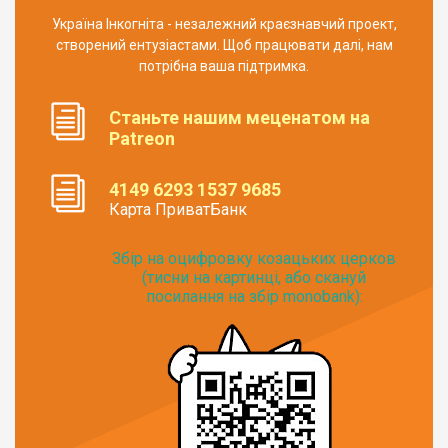
Україна Інкогніта - незалежний краєзнавчий проект,
створений ентузіастами. Щоб працювати далі, нам
потрібна ваша підтримка.
Станьте нашим меценатом на
Patreon
4149 6293 1537 9685
Карта ПриватБанк
Збір на оцифровку козацьких церков
(тисни на картинці, або скануй
посилання на збір monobank):