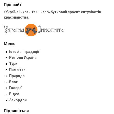
Про сайт
«Україна Інкогніта» - неприбутковий проект ентузіастів
краєзнавства.
Меню
Історія і традиції
Регіони України
Тури
Пам'ятки
Природа
Блог
Галереї
Відео
Закордон
Підпишіться