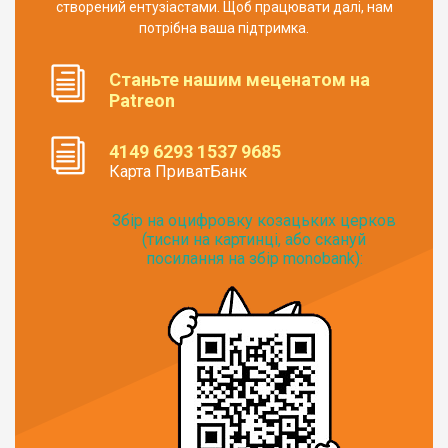
створений ентузіастами. Щоб працювати далі, нам
потрібна ваша підтримка.
Станьте нашим меценатом на
Patreon
4149 6293 1537 9685
Карта ПриватБанк
Збір на оцифровку козацьких церков
(тисни на картинці, або скануй
посилання на збір monobank):