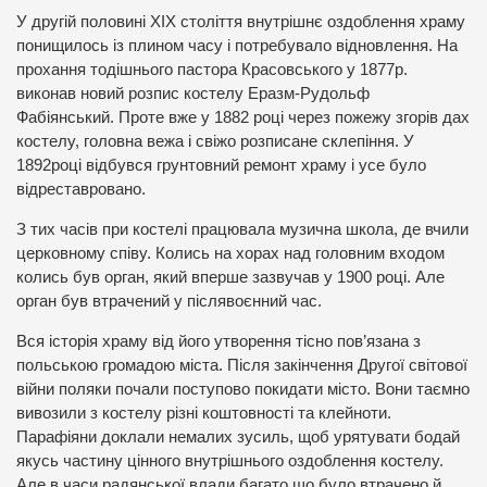
У другій половині XIX століття внутрішнє оздоблення храму
понищилось із плином часу і потребувало відновлення. На
прохання тодішнього пастора Красовського у 1877р.
виконав новий розпис костелу Еразм-Рудольф
Фабіянський. Проте вже у 1882 році через пожежу згорів дах
костелу, головна вежа і свіжо розписане склепіння. У
1892році відбувся грунтовний ремонт храму і усе було
відреставровано.
З тих часів при костелі працювала музична школа, де вчили
церковному співу. Колись на хорах над головним входом
колись був орган, який вперше зазвучав у 1900 році. Але
орган був втрачений у післявоєнний час.
Вся історія храму від його утворення тісно пов’язана з
польською громадою міста. Після закінчення Другої світової
війни поляки почали поступово покидати місто. Вони таємно
вивозили з костелу різні коштовності та клейноти.
Парафіяни доклали немалих зусиль, щоб урятувати бодай
якусь частину цінного внутрішнього оздоблення костелу.
Але в часи радянської влади багато що було втрачено й