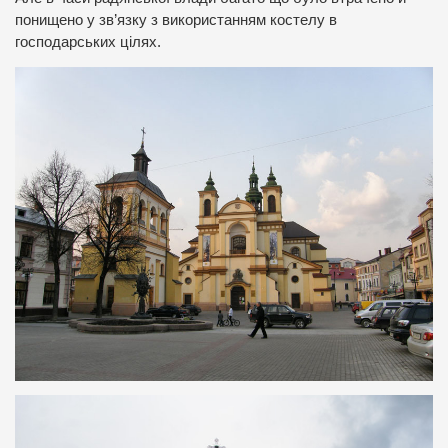
понищено у зв’язку з використанням костелу в
господарських цілях.