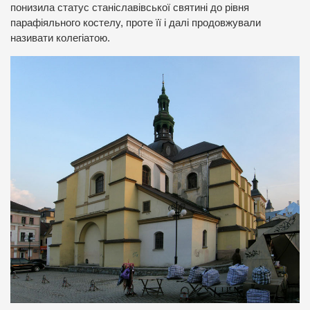
понизила статус станіславівської святині до рівня
парафіяльного костелу, проте її і далі продовжували
називати колегіатою.