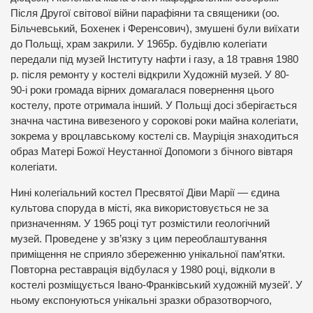
Після Другої світової війни парафіяни та священики (оо.
Більчевський, Бохенек і Ференсович), змушені були виїхати
до Польщі, храм закрили. У 1965р. будівлю колегіати
передали під музей Інституту нафти і газу, а 18 травня 1980
р. після ремонту у костелі відкрили Художній музей. У 80-
90-і роки громада вірних домагалася повернення цього
костелу, проте отримала інший. У Польщі досі зберігається
значна частина вивезеного у сорокові роки майна колегіати,
зокрема у вроцлавському костелі св. Мауріція знаходиться
образ Матері Божої Неустанної Допомоги з бічного вівтаря
колегіати.
Нині колегіальний костел Пресвятої Діви Марії — єдина
культова споруда в місті, яка використовується не за
призначенням. У 1965 році тут розмістили геологічний
музей. Проведене у зв’язку з цим переоблаштування
приміщення не сприяло збереженню унікальної пам’ятки.
Повторна реставрація відбулася у 1980 році, відколи в
костелі розміщується Івано-Франківський художній музей’. У
ньому експонуються унікальні зразки образотворчого,