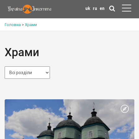
uk
ru
en
Головна
>
Храми
Храми