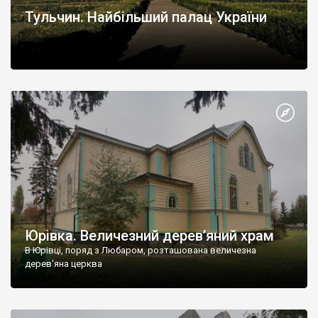
Тульчин. Найбільший палац України
Юрівка. Величезний дерев’яний храм
В Юрівці, поряд з Любаром, розташована величезна
дерев'яна церква