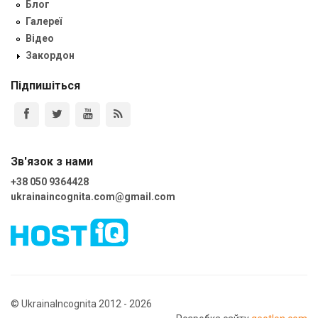
Блог
Галереї
Відео
Закордон
Підпишіться
Зв'язок з нами
+38 050 9364428
ukrainaincognita.com@gmail.com
© UkrainaIncognita 2012 - 2026