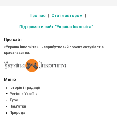
Про нас
Стати автором
Підтримати сайт “Україна Інкогніта”
Про сайт
«Україна Інкогніта» - неприбутковий проект ентузіастів
краєзнавства.
Меню
Історія і традиції
Регіони України
Тури
Пам'ятки
Природа