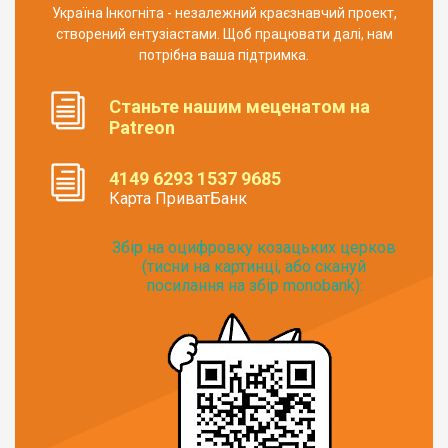
Україна Інкогніта - незалежний краєзнавчий проект,
створений ентузіастами. Щоб працювати далі, нам
потрібна ваша підтримка.
Станьте нашим меценатом на
Patreon
4149 6293 1537 9685
Карта ПриватБанк
Збір на оцифровку козацьких церков
(тисни на картинці, або скануй
посилання на збір monobank):