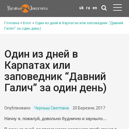
uk
ru
en
Головна
>
Блог
>
Один из дней в Карпатах или заповедник “Давний
Галич” за один день)
Один из дней в
Карпатах или
заповедник “Давний
Галич” за один день)
Опубліковано
Черныш Светлана
20 Березня, 2017
Начну я, пожалуй, довольно буднично и зауныло…