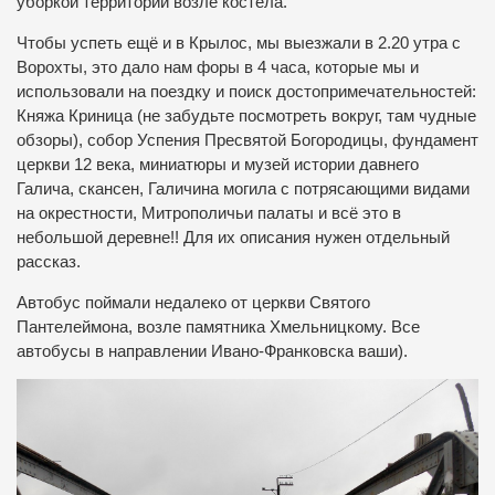
уборкой территории возле костёла.
Чтобы успеть ещё и в Крылос, мы выезжали в 2.20 утра с
Ворохты, это дало нам форы в 4 часа, которые мы и
использовали на поездку и поиск достопримечательностей:
Княжа Криница (не забудьте посмотреть вокруг, там чудные
обзоры), собор Успения Пресвятой Богородицы, фундамент
церкви 12 века, миниатюры и музей истории давнего
Галича, скансен, Галичина могила с потрясающими видами
на окрестности, Митрополичьи палаты и всё это в
небольшой деревне!! Для их описания нужен отдельный
рассказ.
Автобус поймали недалеко от церкви Святого
Пантелеймона, возле памятника Хмельницкому. Все
автобусы в направлении Ивано-Франковска ваши).