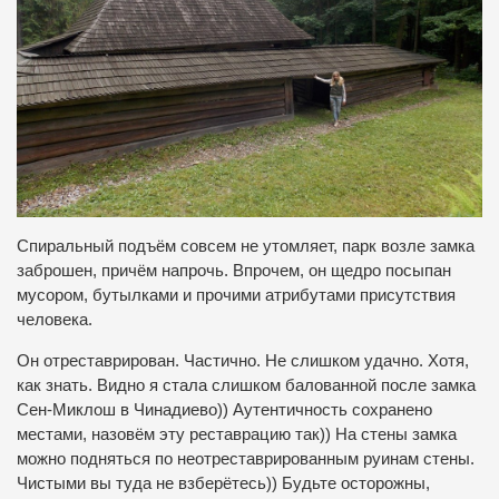
Спиральный подъём совсем не утомляет, парк возле замка
заброшен, причём напрочь. Впрочем, он щедро посыпан
мусором, бутылками и прочими атрибутами присутствия
человека.
Он отреставрирован. Частично. Не слишком удачно. Хотя,
как знать. Видно я стала слишком балованной после замка
Сен-Миклош в Чинадиево)) Аутентичность сохранено
местами, назовём эту реставрацию так)) На стены замка
можно подняться по неотреставрированным руинам стены.
Чистыми вы туда не взберётесь)) Будьте осторожны,