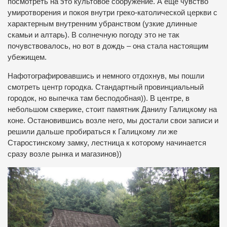
посмотреть на это культовое сооружение. А ещё чувство
умиротворения и покоя внутри греко-католической церкви с
характерным внутренним убранством (узкие длинные
скамьи и алтарь). В солнечную погоду это не так
почувствовалось, но вот в дождь – она стала настоящим
убежищем.
Нафотографировавшись и немного отдохнув, мы пошли
смотреть центр городка. Стандартный провинциальный
городок, но выпечка там бесподобная)). В центре, в
небольшом скверике, стоит памятник Данилу Галицкому на
коне. Остановившись возле него, мы достали свои записи и
решили дальше пробираться к Галицкому ли же
Старостинскому замку, лестница к которому начинается
сразу возле рынка и магазинов))