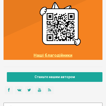
Наші благодійники
Станьте нашим автором