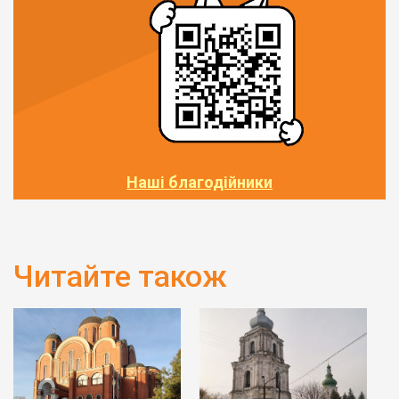
Наші благодійники
Читайте також