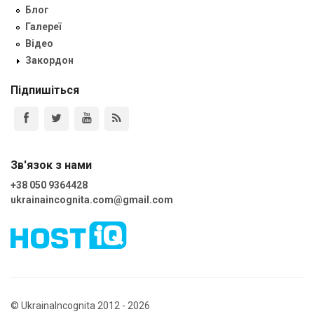
Блог
Галереї
Відео
Закордон
Підпишіться
Зв'язок з нами
+38 050 9364428
ukrainaincognita.com@gmail.com
© UkrainaIncognita 2012 - 2026