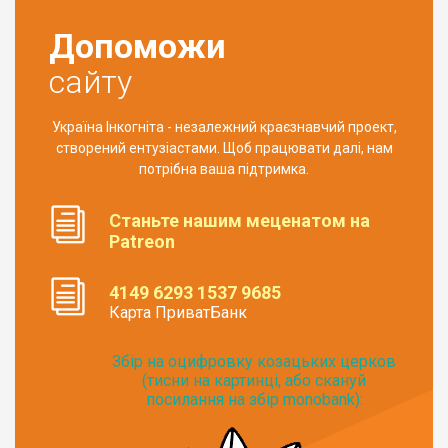
Допоможи
сайту
Україна Інкогніта - незалежний краєзнавчий проект,
створений ентузіастами. Щоб працювати далі, нам
потрібна ваша підтримка.
Станьте нашим меценатом на
Patreon
4149 6293 1537 9685
Карта ПриватБанк
Збір на оцифровку козацьких церков
(тисни на картинці, або скануй
посилання на збір monobank):