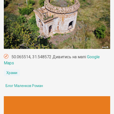
50.065514, 31.548572 Дивитись на мапі
Google
Maps
Храми
Блог Маленков Роман