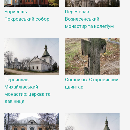
Бориспіль.
Переяслав.
Покровський собор
Вознесенський
монастир та колегіум
Переяслав.
Сошників. Старовинний
Михайлівський
цвинтар
монастир: церква та
дзвіниця.