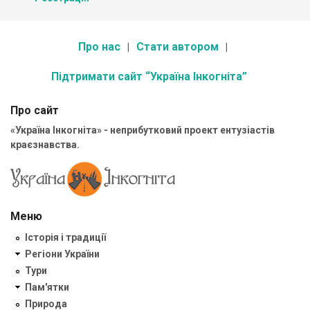
Про нас
Стати автором
Підтримати сайт “Україна Інкогніта”
Про сайт
«Україна Інкогніта» - неприбутковий проект ентузіастів
краєзнавства.
Меню
Історія і традиції
Регіони України
Тури
Пам'ятки
Природа