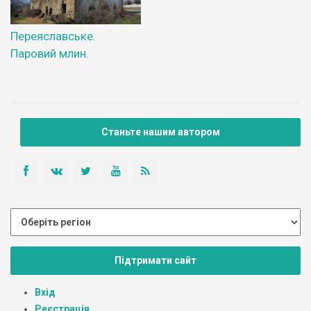
Переяславське.
Паровий млин.
Станьте нашим автором
Підтримати сайт
Вхід
Реєстрація