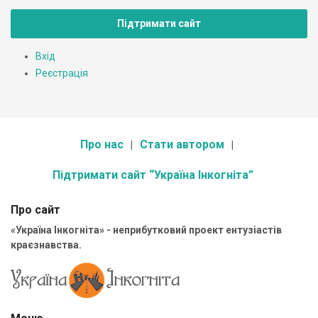
Підтримати сайт
Вхід
Реєстрація
Про нас
Стати автором
Підтримати сайт “Україна Інкогніта”
Про сайт
«Україна Інкогніта» - неприбутковий проект ентузіастів
краєзнавства.