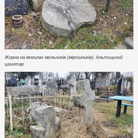
Жорна на могилах мельників (мірошників). Альтицький
цвинтар