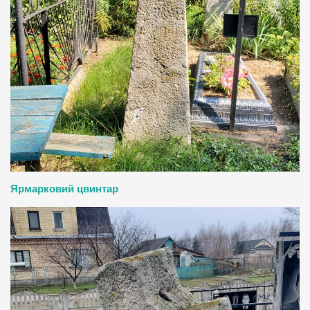
Ярмарковий цвинтар