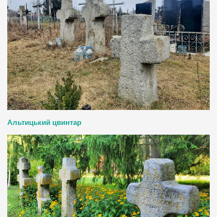
Альтицький цвинтар