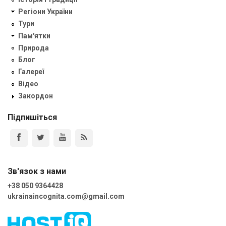
Регіони України
Тури
Пам'ятки
Природа
Блог
Галереї
Відео
Закордон
Підпишіться
Зв'язок з нами
+38 050 9364428
ukrainaincognita.com@gmail.com