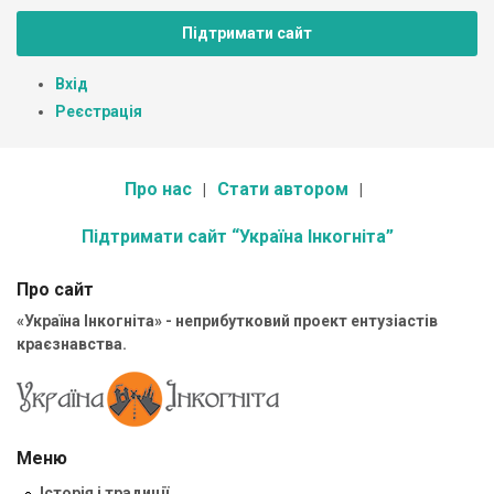
Підтримати сайт
Вхід
Реєстрація
Про нас
Стати автором
Підтримати сайт “Україна Інкогніта”
Про сайт
«Україна Інкогніта» - неприбутковий проект ентузіастів
краєзнавства.
Меню
Історія і традиції