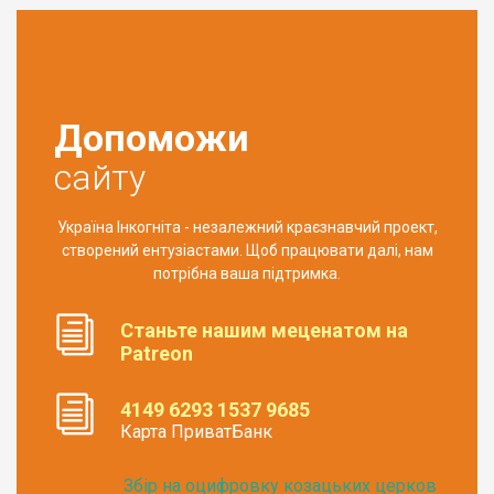
Допоможи
сайту
Україна Інкогніта - незалежний краєзнавчий проект,
створений ентузіастами. Щоб працювати далі, нам
потрібна ваша підтримка.
Станьте нашим меценатом на
Patreon
4149 6293 1537 9685
Карта ПриватБанк
Збір на оцифровку козацьких церков