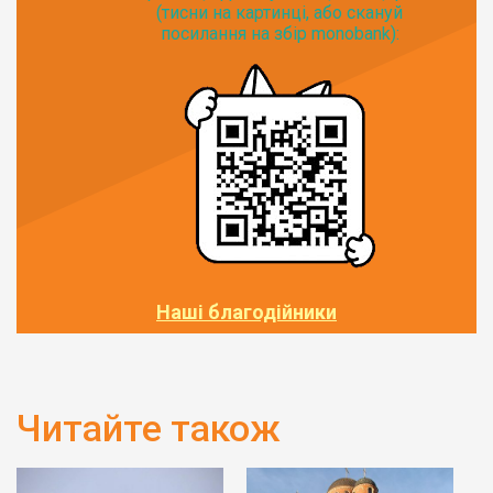
(тисни на картинці, або скануй
посилання на збір monobank):
Наші благодійники
Читайте також