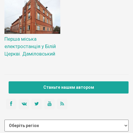
Перша міська
електростанція у Білій
Церкві. Даміловський
Станьте нашим автором