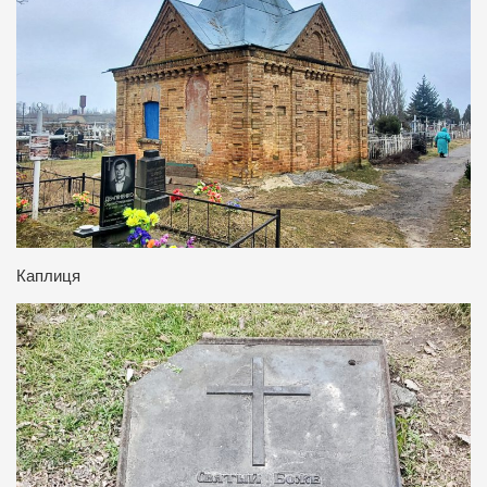
Каплиця