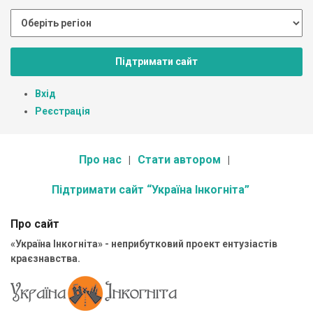
Підтримати сайт
Вхід
Реєстрація
Про нас
Стати автором
Підтримати сайт “Україна Інкогніта”
Про сайт
«Україна Інкогніта» - неприбутковий проект ентузіастів
краєзнавства.