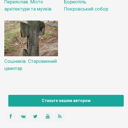
Переяслав. Місто
Бориспіль.
архітектури та музеїв
Покровський собор
Сошників. Старовинний
цвинтар
Станьте нашим автором