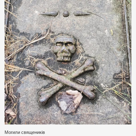
Могили священиків