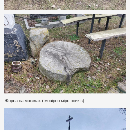
Жорна на могилах (імовірно мірошників)