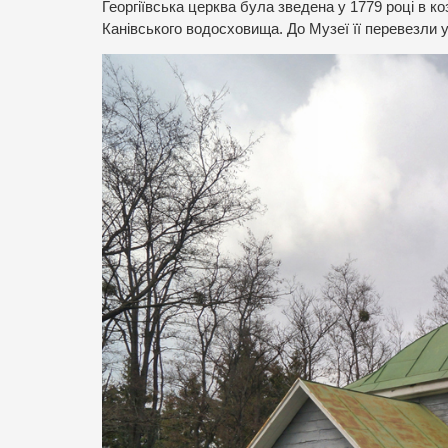
Георгіївська церква була зведена у 1779 році в к
Канівського водосховища. До Музеї її перевезли у