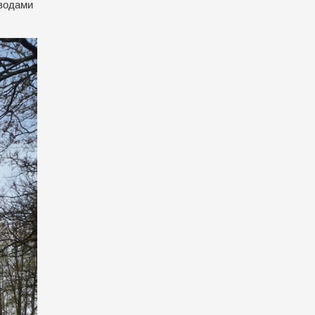
 водами