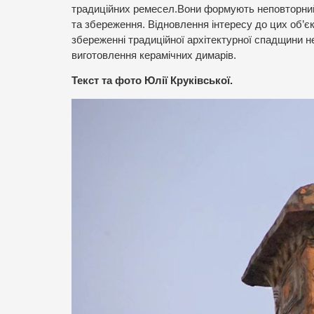
традиційних ремесел.Вони формують неповторний
та збереження. Відновлення інтересу до цих об’єк
збереженні традиційної архітектурної спадщини не
виготовлення керамічних димарів.
Текст та фото Юлії Круківської.