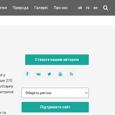
ятки
Природа
Галереї
Про нас
uk
ru
en
Станьте нашим автором
і у
ьше 270
илітарну
метричні
Підтримати сайт
и та