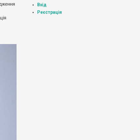
ідження
Вхід
Реєстрація
ція