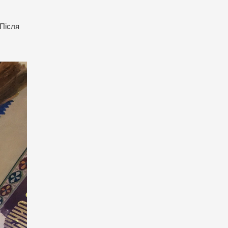
 Після