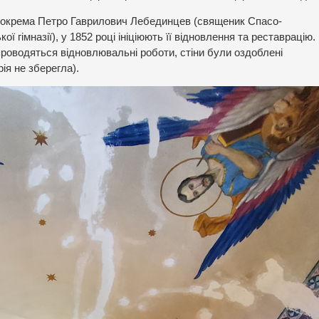
 зокрема Петро Гаврилович Лебединцев (священик Спасо-
 гімназії), у 1852 році ініціюють її відновлення та реставрацію.
проводяться відновлювальні роботи, стіни були оздоблені
ія не зберегла).