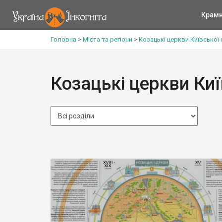
Крам
Головна
>
Міста та регіони
>
Козацькі церкви Київської 
Козацькі церкви Киї