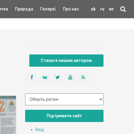
ятки
Природа
Галереї
Про нас
uk
ru
en
Станьте нашим автором
Підтримати сайт
Вхід