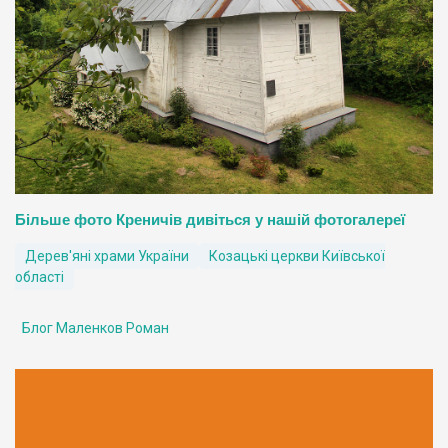
Більше фото Креничів дивіться у нашій фотогалереї
Дерев'яні храми України
Козацькі церкви Київської
області
Блог Маленков Роман