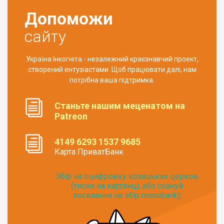
Допоможи
сайту
Україна Інкогніта - незалежний краєзнавчий проект,
створений ентузіастами. Щоб працювати далі, нам
потрібна ваша підтримка.
Станьте нашим меценатом на
Patreon
4149 6293 1537 9685
Карта ПриватБанк
Збір на оцифровку козацьких церков
(тисни на картинці, або скануй
посилання на збір monobank):