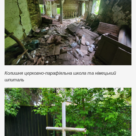
Колишня церковно-парафіяльна школа та німецький
шпиталь