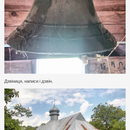
Дзвіниця, написи і дзвін.