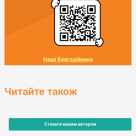
Наші благодійники
Читайте також
Станьте нашим автором