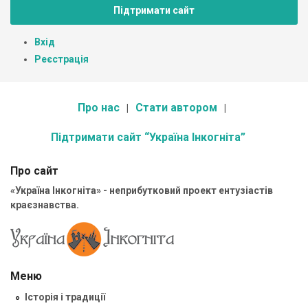
Підтримати сайт
Вхід
Реєстрація
Про нас
Стати автором
Підтримати сайт “Україна Інкогніта”
Про сайт
«Україна Інкогніта» - неприбутковий проект ентузіастів
краєзнавства.
Меню
Історія і традиції