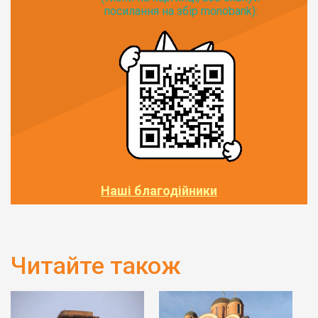
посилання на збір monobank):
Наші благодійники
Читайте також