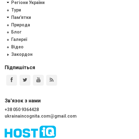
Регіони України
Тури
Пам'ятки
Природа
Блог
Галереї
Відео
Закордон
Підпишіться
Зв'язок з нами
+38 050 9364428
ukrainaincognita.com@gmail.com