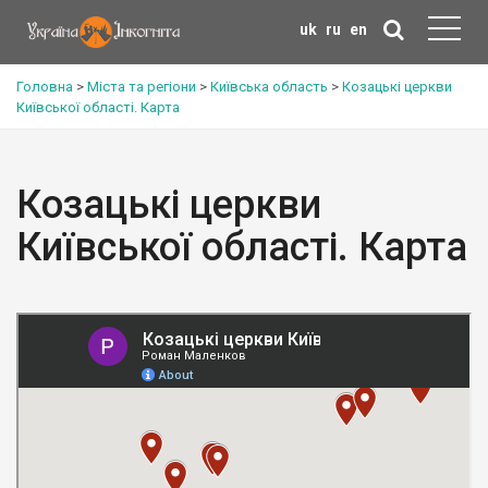
uk
ru
en
Головна
>
Міста та регіони
>
Київська область
>
Козацькі церкви
Київської області. Карта
Козацькі церкви
Київської області. Карта