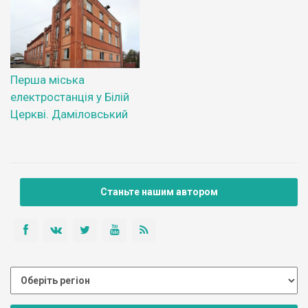
Перша міська
електростанція у Білій
Церкві. Даміловський
Станьте нашим автором