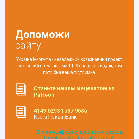
Допоможи
сайту
Україна Інкогніта - незалежний краєзнавчий проект,
створений ентузіастами. Щоб працювати далі, нам
потрібна ваша підтримка.
Станьте нашим меценатом на
Patreon
4149 6293 1537 9685
Карта ПриватБанк
Збір на оцифровку козацьких церков
(тисни на картинці, або скануй