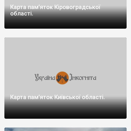
Карта пам’яток Кіровоградської
області.
Карта пам’яток Київської області.