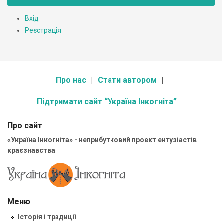
Вхід
Реєстрація
Про нас
Стати автором
Підтримати сайт “Україна Інкогніта”
Про сайт
«Україна Інкогніта» - неприбутковий проект ентузіастів
краєзнавства.
Меню
Історія і традиції