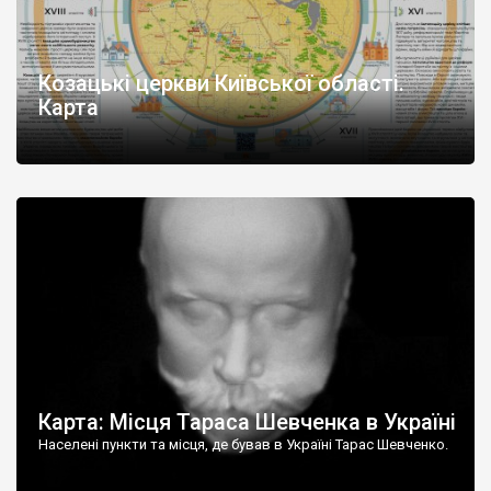
Козацькі церкви Київської області.
Карта
Карта: Місця Тараса Шевченка в Україні
Населені пункти та місця, де бував в Україні Тарас Шевченко.