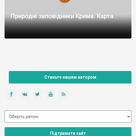
Природні заповідники Крима. Карта
Станьте нашим автором
Підтримати сайт