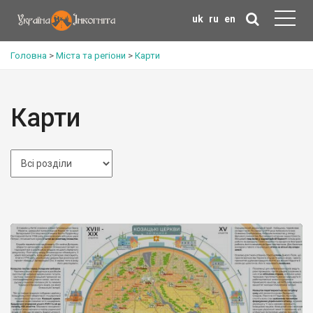
uk
ru
en
Головна
>
Міста та регіони
>
Карти
Карти