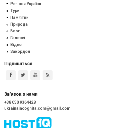
Регіони України
Тури
Пам'ятки
Природа
Блог
Галереї
Відео
Закордон
Підпишіться
Зв'язок з нами
+38 050 9364428
ukrainaincognita.com@gmail.com