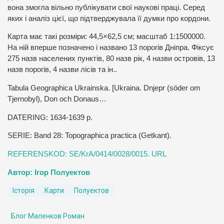
вона змогла вільно публікувати свої наукові праці. Серед
яких і аналіз цієї, що підтверджувала її думки про кордони.
Карта має такі розміри: 44,5×62,5 см; масштаб 1:1500000.
На ній вперше позначено і названо 13 порогів Дніпра. Фіксує
275 назв населених пунктів, 80 назв рік, 4 назви островів, 13
назв порогів, 4 назви лісів та ін..
Tabula Geographica Ukrainska. [Ukraina. Dnjepr (söder om
Tjernobyl), Don och Donaus…
DATERING: 1634-1639 р.
SERIE: Band 28: Topographica practica (Getkant).
REFERENSKOD: SE/KrA/0414/0028/0015. URL
Автор: Ігор Полуектов
Історія
Карти
Полуектов
Блог Маленков Роман