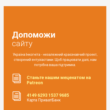
Допоможи
сайту
Україна Інкогніта - незалежний краєзнавчий проект,
створений ентузіастами. Щоб працювати далі, нам
потрібна ваша підтримка.
Станьте нашим меценатом на
Patreon
4149 6293 1537 9685
Карта ПриватБанк