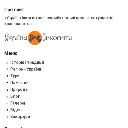
Про сайт
«Україна Інкогніта» - неприбутковий проект ентузіастів
краєзнавства.
Меню
Історія і традиції
Регіони України
Тури
Пам'ятки
Природа
Блог
Галереї
Відео
Закордон