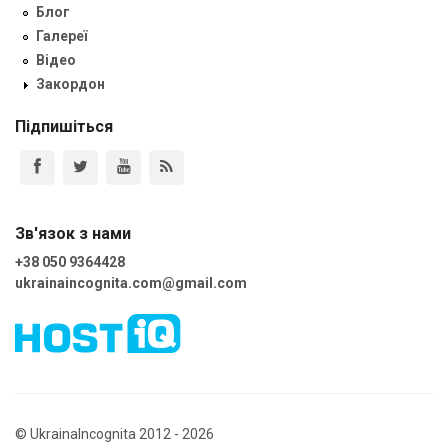
Блог
Галереї
Відео
Закордон
Підпишіться
Зв'язок з нами
+38 050 9364428
ukrainaincognita.com@gmail.com
© UkrainaIncognita 2012 - 2026