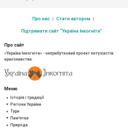
Про нас
Стати автором
Підтримати сайт “Україна Інкогніта”
Про сайт
«Україна Інкогніта» - неприбутковий проект ентузіастів
краєзнавства.
Меню
Історія і традиції
Регіони України
Тури
Пам'ятки
Природа