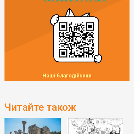
Наші благодійники
Читайте також