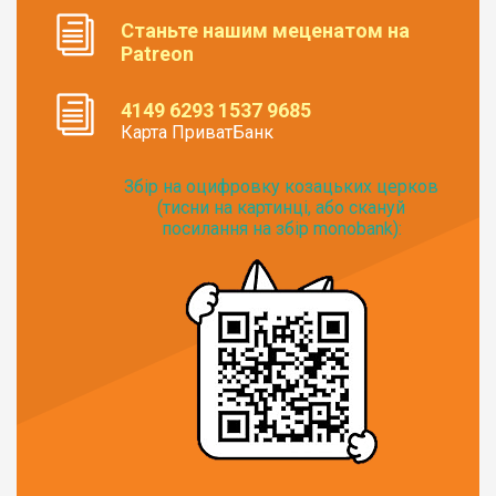
Станьте нашим меценатом на
Patreon
4149 6293 1537 9685
Карта ПриватБанк
Збір на оцифровку козацьких церков
(тисни на картинці, або скануй
посилання на збір monobank):