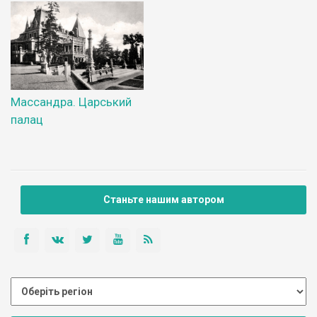
Массандра. Царський
палац
Станьте нашим автором