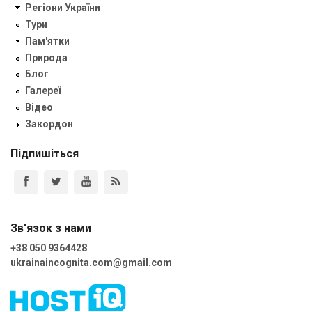
Регіони України
Тури
Пам'ятки
Природа
Блог
Галереї
Відео
Закордон
Підпишіться
Зв'язок з нами
+38 050 9364428
ukrainaincognita.com@gmail.com