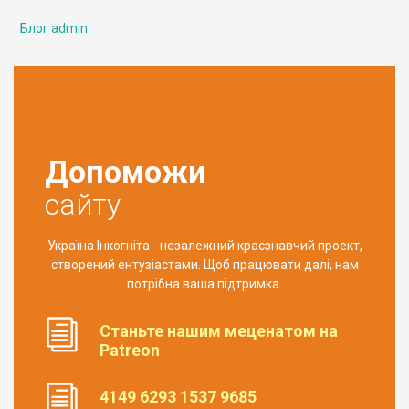
Блог admin
Допоможи
сайту
Україна Інкогніта - незалежний краєзнавчий проект,
створений ентузіастами. Щоб працювати далі, нам
потрібна ваша підтримка.
Станьте нашим меценатом на
Patreon
4149 6293 1537 9685