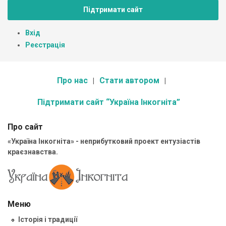
Підтримати сайт
Вхід
Реєстрація
Про нас
Стати автором
Підтримати сайт “Україна Інкогніта”
Про сайт
«Україна Інкогніта» - неприбутковий проект ентузіастів
краєзнавства.
Меню
Історія і традиції