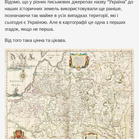
Відомо, що у різних письмових джерелах назву “Україна” до
наших історичних земель використовували ще раніше,
позначаючи так майже в усіх випадках території, які і
сьогодні є Україною. Але в картографії це одна з перших
згадок, якщо не перша.
Від того така цінна та цікава.