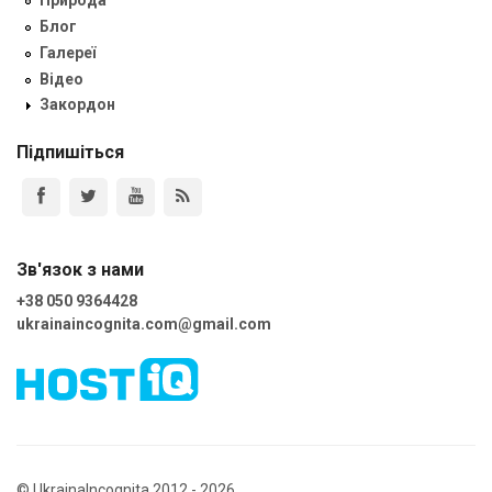
Природа
Блог
Галереї
Відео
Закордон
Підпишіться
Зв'язок з нами
+38 050 9364428
ukrainaincognita.com@gmail.com
© UkrainaIncognita 2012 - 2026