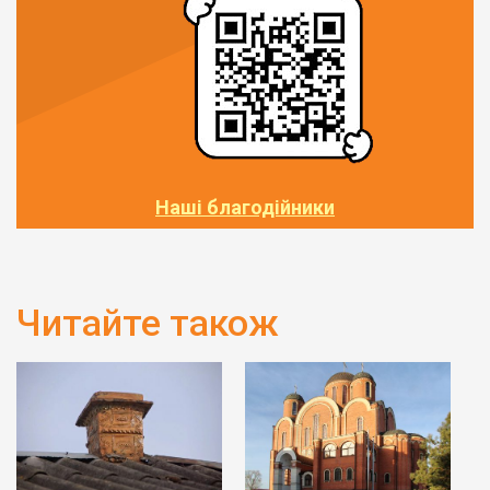
Наші благодійники
Читайте також