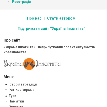
Реєстрація
Про нас
Стати автором
Підтримати сайт “Україна Інкогніта”
Про сайт
«Україна Інкогніта» - неприбутковий проект ентузіастів
краєзнавства.
Меню
Історія і традиції
Регіони України
Тури
Пам'ятки