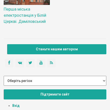
Перша міська
електростанція у Білій
Церкві. Даміловський
Станьте нашим автором
Підтримати сайт
Вхід