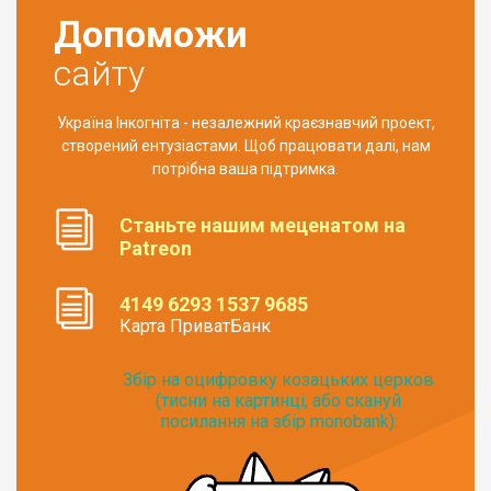
Допоможи
сайту
Україна Інкогніта - незалежний краєзнавчий проект,
створений ентузіастами. Щоб працювати далі, нам
потрібна ваша підтримка.
Станьте нашим меценатом на
Patreon
4149 6293 1537 9685
Карта ПриватБанк
Збір на оцифровку козацьких церков
(тисни на картинці, або скануй
посилання на збір monobank):