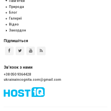
Пам'ятки
Природа
Блог
Галереї
Відео
Закордон
Підпишіться
Зв'язок з нами
+38 050 9364428
ukrainaincognita.com@gmail.com