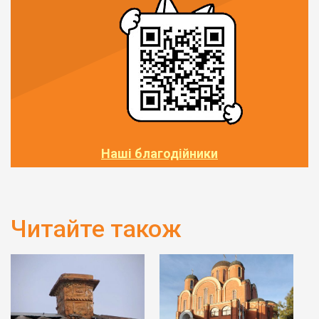
Наші благодійники
Читайте також