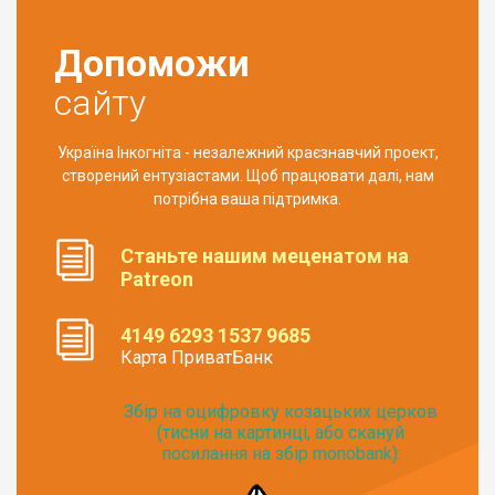
Допоможи
сайту
Україна Інкогніта - незалежний краєзнавчий проект,
створений ентузіастами. Щоб працювати далі, нам
потрібна ваша підтримка.
Станьте нашим меценатом на
Patreon
4149 6293 1537 9685
Карта ПриватБанк
Збір на оцифровку козацьких церков
(тисни на картинці, або скануй
посилання на збір monobank):