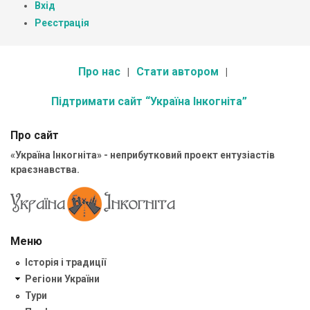
Вхід
Реєстрація
Про нас
Стати автором
Підтримати сайт “Україна Інкогніта”
Про сайт
«Україна Інкогніта» - неприбутковий проект ентузіастів
краєзнавства.
Меню
Історія і традиції
Регіони України
Тури