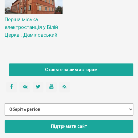
Перша міська
електростанція у Білій
Церкві. Даміловський
Станьте нашим автором
Підтримати сайт