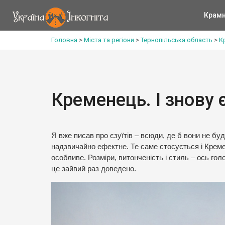
Крам
Головна
>
Міста та регіони
>
Тернопільська область
>
К
Кременець. І знову 
Я вже писав про єзуїтів – всюди, де б вони не буд
надзвичайно ефектне. Те саме стосується і Креме
особливе. Розміри, витонченість і стиль – ось гол
це зайвий раз доведено.