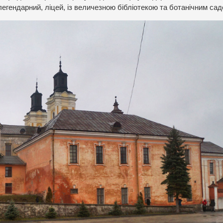
легендарний, ліцей, із величезною бібліотекою та ботанічним сад