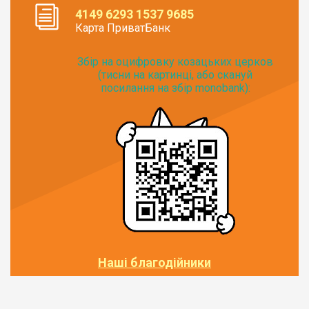
4149 6293 1537 9685
Карта ПриватБанк
Збір на оцифровку козацьких церков
(тисни на картинці, або скануй
посилання на збір monobank):
Наші благодійники