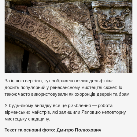
За іншою версією, тут зображено «злих дельфінів» —
досить популярний у ренесансному мистецтві сюжет. Їх
також часто використовували як охоронців дверей та брам.
У будь-якому випадку все це різьблення — робота
вірменських майстрів, які залишили Язловцю неповторну
мистецьку спадщину.
Текст та основні фото: Дмитро Полюхович