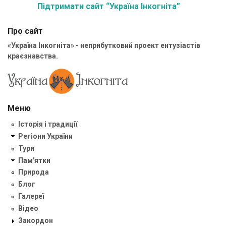
Підтримати сайт “Україна Інкогніта”
Про сайт
«Україна Інкогніта» - неприбутковий проект ентузіастів
краєзнавства.
Меню
Історія і традиції
Регіони України
Тури
Пам'ятки
Природа
Блог
Галереї
Відео
Закордон