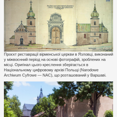
Проєкт реставрації вірменської церкви в Язловці, виконаний
у міжвоєнний період на основі фотографій, зроблених на
місці. Оригінал цього креслення зберігається в
Національному цифровому архіві Польщі (Narodowe
Archiwum Cyfrowe — NAC), що розташований у Варшаві.